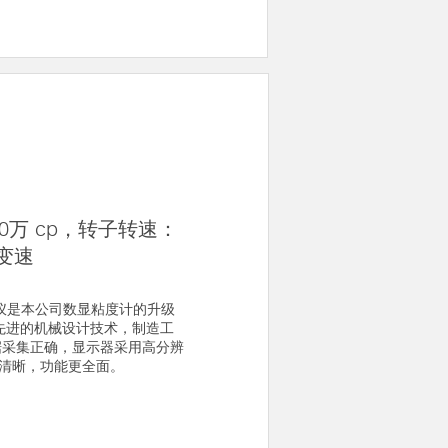
0万 cp，转子转速：
级变速
试仪是本公司数显粘度计的升级
先进的机械设计技术，制造工
据采集正确，显示器采用高分辨
示清晰，功能更全面。