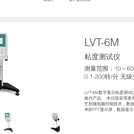
LVT-6M
粘度测试仪
测量范围：10～60
0.1-200转/分 无
LVT-6M数字显示粘度测
换代产品。 本仪器采用更
艺和微电脑控制技术，数
率的TFT显示屏，数据显