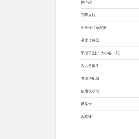
保护架
升降立柱
小量样品适配器
温度传感器
呆扳手(注：大小各一只)
内六角板头
电源适配器
使用说明书
保修卡
合格证