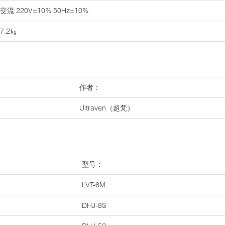
交流 220V±10% 50Hz±10%
7.2㎏
作者：
Ultraven（超梵）
型号：
LVT-6M
DHJ-8S