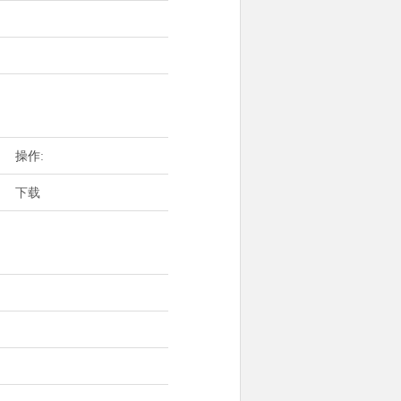
操作:
下载