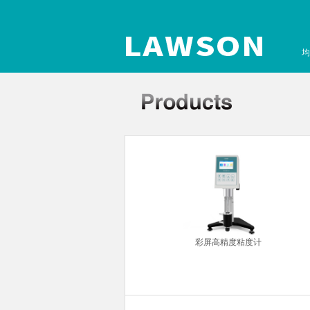
均
超声波清洗机
彩屏高精度粘度计