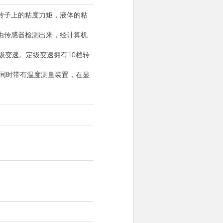
转子上的粘度力矩，液体的粘
由传感器检测出来，经计算机
级变速。定级变速拥有10档转
值。同时带有温度测量装置，在显