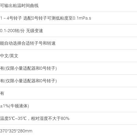
可输出粘温时间曲线
1－4号转子 选配0号转子可测低粘度至0.1mPa.s
0.1-200转/分 无级变速
能自动选择合适转子号和转速
中文/英文
有(仅限小量适配器和0号转子)
有(仅限小量适配器和0号转子)
有
±1%(牛顿液体)
温度5℃~35℃，相对湿度不大于80%
370*325*280mm