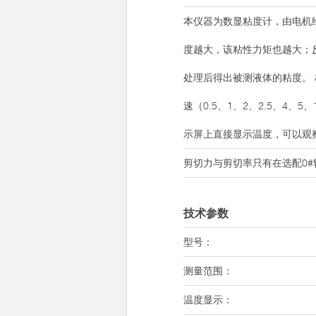
本仪器为数显粘度计，由电机
度越大，该粘性力矩也越大；
处理后得出被测液体的粘度。 
速（0.5、1、2、2.5、4
示屏上直接显示温度，可以观
剪切力与剪切率只有在选配0
技术参数
型号：
测量范围：
温度显示：