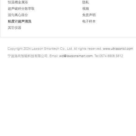
恒温槽金属浴
隐私
超声破碎分散萃取
视频
混匀离心筛分
免责声明
粘度计超声清洗
电子样本
其它仪器
Copyright 2024 Lawson Smarttech Co., Ltd. All rights reserved.
www.ultrasonicl.com
宁波洛尚智能科技有限公司. Email:
wd@lawsonsmart.com
. Tel:0574 8908 5812