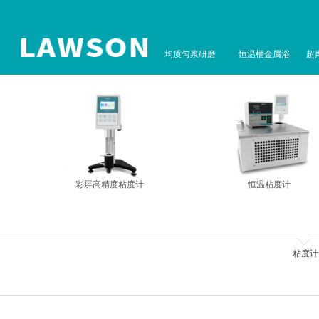
均质匀浆研磨
恒温槽金属浴
超
彩屏高精度粘度计
恒温粘度计
粘度计