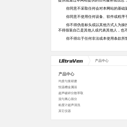
提供或通过本网站提供的任何服务或信息；
你同意不采取任何会对本网站的基础架构
你同意不使用任何设备、软件或程序干扰
你不得伪造标头或以其他方式人为操控标
不得假装自己是其他人或代表其他人，也
你不得出于任何非法或本使用条款所禁止
产品中心
产品中心
均质匀浆研磨
恒温槽金属浴
超声破碎分散萃取
混匀离心筛分
粘度计超声清洗
其它仪器