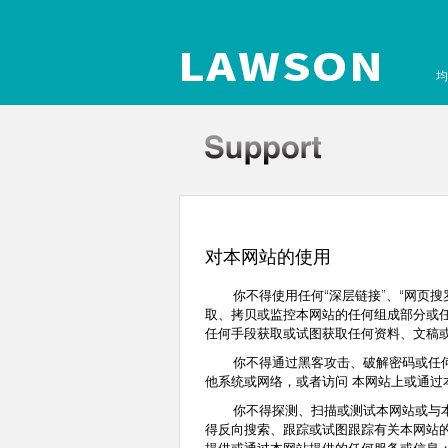
均
对本网站的使用
你不得使用任何“深层链接”、“网页搜罗
取、拷贝或监控本网站的任何组成部分或
任何手段获取或试图获取任何资料、文稿或信
你不得通过黑客攻击、破解密码或任何其他
他系统或网络，或者访问 本网站上或通过
你不得探测、扫描或测试本网站或与本网
得反向搜索、跟踪或试图跟踪有关本网站的