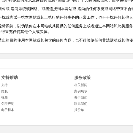
也不得以任何形式泄露任何信息 (包括但不限于个人身份或信息，但不包括本
或 洛尚系统或网络、或者连接到本网站或 洛尚的任何系统或网络带来不合
或尝试干扰本网站或其上执行的任何事务的正常工作，也不干扰任何其他人
识符，以伪装你在本网站或其提供的任何服务上或者通过本网站和此类服务发
不得冒充任何其他个人或实体。
的目的使用本网站或其包含的任何内容，也不得唆使任何非法活动或其他侵
支持帮助
服务政策
支持
相关新闻
隐私
案例展示
视频
关于我们
免责声明
联系我们
电子样本
报价单